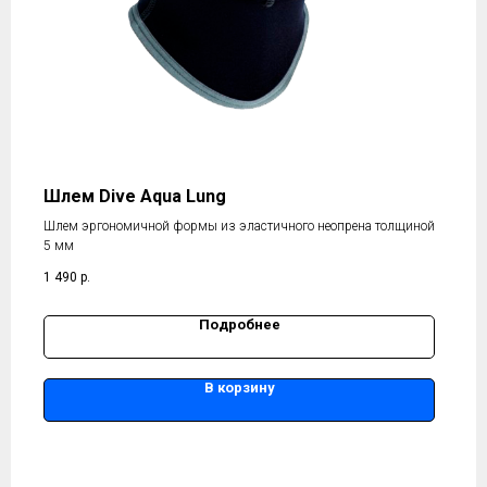
Шлем Dive Aqua Lung
Шлем эргономичной формы из эластичного неопрена толщиной
5 мм
1 490
р.
Подробнее
В корзину