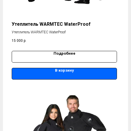
Утеплитель WARMTEC WaterProof
Утеплитель WARMTEC WaterProof
15 000
р.
Подробнее
В корзину