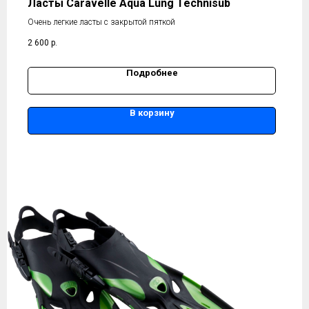
Ласты Caravelle Aqua Lung Technisub
Очень легкие ласты с закрытой пяткой
2 600
р.
Подробнее
В корзину