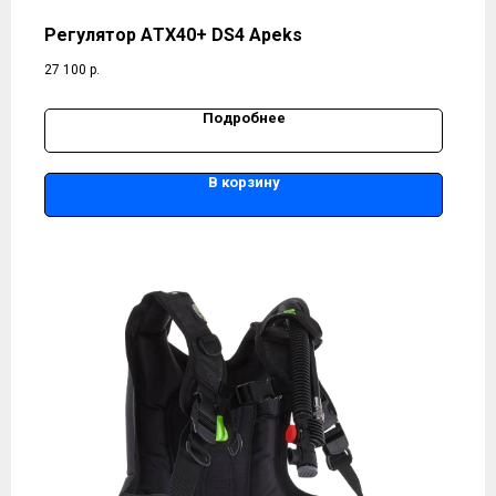
Регулятор АTX40+ DS4 Apeks
27 100
р.
Подробнее
В корзину