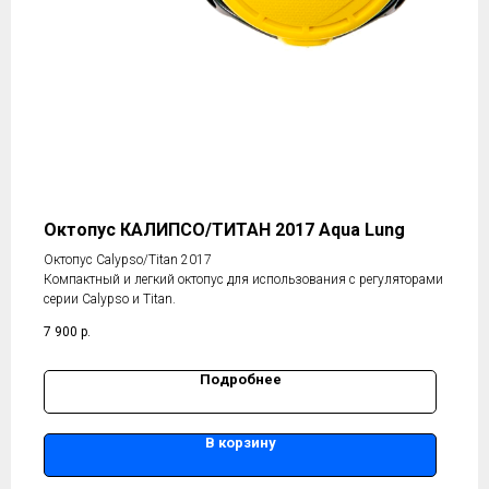
Октопус КАЛИПСО/ТИТАН 2017 Aqua Lung
Октопус Calypso/Titan 2017
Компактный и легкий октопус для использования с регуляторами
серии Calypso и Titan.
7 900
р.
Подробнее
В корзину