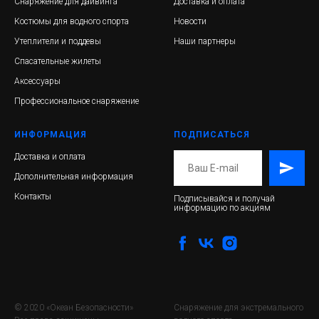
Снаряжение для дайвинга
Доставка и оплата
Костюмы для водного спорта
Новости
Утеплители и поддевы
Наши партнеры
Спасательные жилеты
Аксессуары
Профессиональное снаряжение
ИНФОРМАЦИЯ
ПОДПИСАТЬСЯ
Доставка и оплата
Дополнительная информация
Контакты
Подписывайся и получай
информацию по акциям
© 2020 «Океан Безопасности»
Снаряжение для экстремального