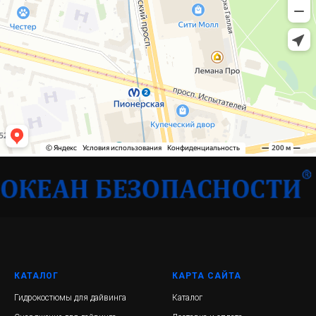
КАТАЛОГ
КАРТА САЙТА
Гидрокостюмы для дайвинга
Каталог