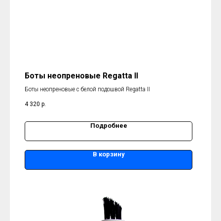
Боты неопреновые Regatta II
Боты неопреновые с белой подошвой Regatta II
4 320
р.
Подробнее
В корзину