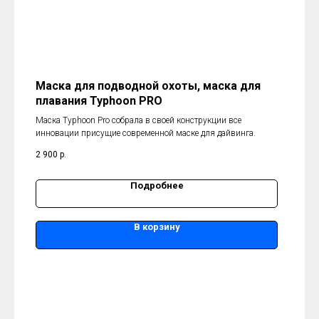
Маска для подводной охоты, маска для
плавания Typhoon PRO
Маска Typhoon Pro собрала в своей конструкции все
инновации присущие современной маске для дайвинга.
2 900
р.
Подробнее
В корзину