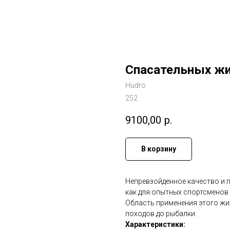
Спасательных жи
Hudro
252
9100,00
р.
В корзину
Непревзойденное качество и п
как для опытных спортсменов 
Область применения этого жи
походов до рыбалки.
Характеристики: