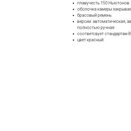
плавучесть 150 Ньютонов
оболочка камеры закрывае
брасовый ремень
версии: автоматическая, 
полностью ручная
соответсвует стандартам B
цвет красный