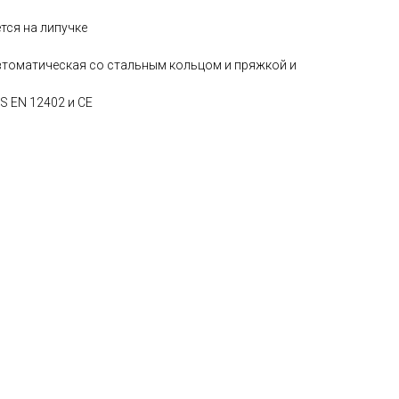
тся на липучке
автоматическая со стальным кольцом и пряжкой и
S EN 12402 и CE