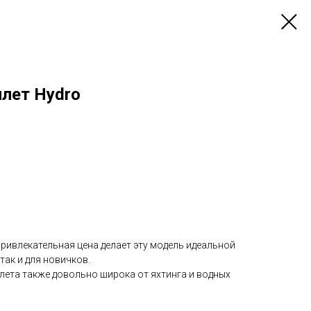
лет Hydro
ривлекательная цена делает эту модель идеальной
так и для новичков.
лета также довольно широка от яхтинга и водных