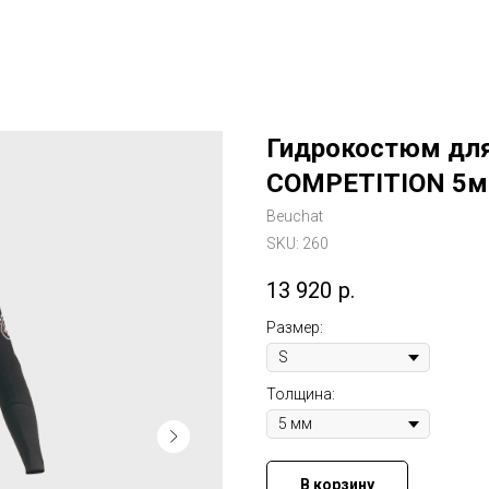
Гидрокостюм дл
COMPETITION 5
Beuchat
SKU:
260
13 920
р.
Размер:
Толщина:
В корзину