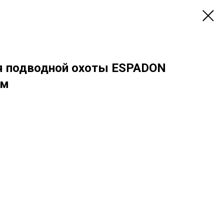
я подводной охоты ESPADON
мм